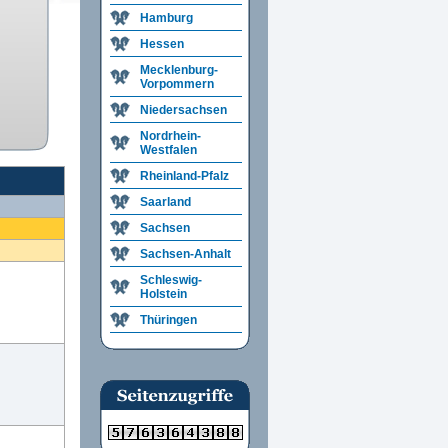
Hamburg
Hessen
Mecklenburg-
Vorpommern
Niedersachsen
Nordrhein-
Westfalen
Rheinland-Pfalz
Saarland
Sachsen
Sachsen-Anhalt
Schleswig-
Holstein
Thüringen