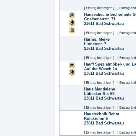
|
[ Eintrag bestätigen ]
[ Eintrag änd
Hanseatische Sicherheits
Gneisenaustr. 31
23611
Bad Schwartau
|
[ Eintrag bestätigen ]
[ Eintrag änd
Harms, Meike
Lindenstr. 7
23611
Bad Schwartau
|
[ Eintrag bestätigen ]
[ Eintrag änd
Hauff Spezialmöbel- und 
Auf der Wasch 1a
23611
Bad Schwartau
|
[ Eintrag bestätigen ]
[ Eintrag änd
Haus Magdalene
Lübecker Str. 69
23611
Bad Schwartau
|
[ Eintrag bestätigen ]
[ Eintrag änd
Haustechnik Rehm
Knickrehm 6
23611
Bad Schwartau
|
[ Eintrag bestätigen ]
[ Eintrag änd