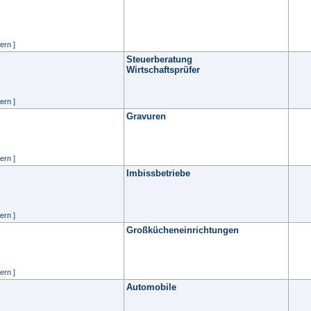
ern ]
Steuerberatung
Wirtschaftsprüfer
ern ]
Gravuren
ern ]
Imbissbetriebe
ern ]
Großkücheneinrichtungen
ern ]
Automobile