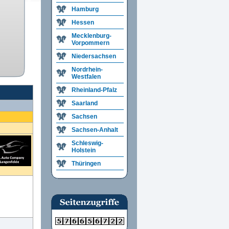
Hamburg
Hessen
Mecklenburg-
Vorpommern
Niedersachsen
Nordrhein-
Westfalen
Rheinland-Pfalz
Saarland
Sachsen
Sachsen-Anhalt
Schleswig-
Holstein
Thüringen