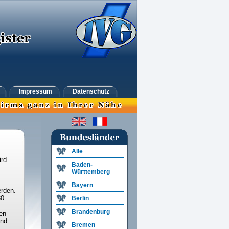
Impressum
Datenschutz
Alle
ird
Baden-
Württemberg
Bayern
rden.
30
Berlin
Brandenburg
en
und
Bremen