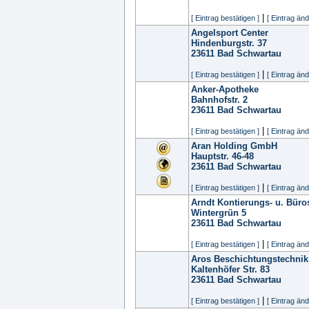
|
[ Eintrag bestätigen ]
[ Eintrag änd
Angelsport Center
Hindenburgstr. 37
23611
Bad Schwartau
|
[ Eintrag bestätigen ]
[ Eintrag änd
Anker-Apotheke
Bahnhofstr. 2
23611
Bad Schwartau
|
[ Eintrag bestätigen ]
[ Eintrag änd
Aran Holding GmbH
Hauptstr. 46-48
23611
Bad Schwartau
|
[ Eintrag bestätigen ]
[ Eintrag änd
Arndt Kontierungs- u. Büro
Wintergrün 5
23611
Bad Schwartau
|
[ Eintrag bestätigen ]
[ Eintrag änd
Aros Beschichtungstechni
Kaltenhöfer Str. 83
23611
Bad Schwartau
|
[ Eintrag bestätigen ]
[ Eintrag änd