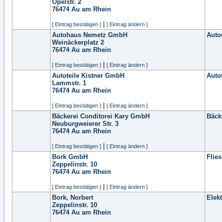
Opelstr. 2
76474
Au am Rhein
|
[ Eintrag bestätigen ]
[ Eintrag ändern ]
Autohaus Nemetz GmbH
Auto
Weinäckerplatz 2
76474
Au am Rhein
|
[ Eintrag bestätigen ]
[ Eintrag ändern ]
Autoteile Kistner GmbH
Auto
Lammstr. 1
76474
Au am Rhein
|
[ Eintrag bestätigen ]
[ Eintrag ändern ]
Bäckerei Conditorei Kary GmbH
Bäck
Neuburgweierer Str. 3
76474
Au am Rhein
|
[ Eintrag bestätigen ]
[ Eintrag ändern ]
Bork GmbH
Flie
Zeppelinstr. 10
76474
Au am Rhein
|
[ Eintrag bestätigen ]
[ Eintrag ändern ]
Bork, Norbert
Elek
Zeppelinstr. 10
76474
Au am Rhein