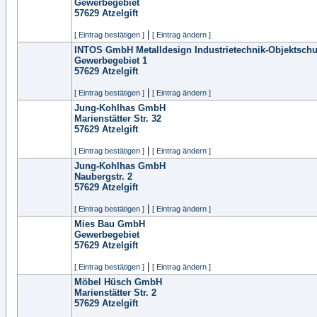
Gewerbegebiet
57629
Atzelgift
|
[ Eintrag bestätigen ]
[ Eintrag ändern ]
INTOS GmbH Metalldesign Industrietechnik-Objektschu
Gewerbegebiet 1
57629
Atzelgift
|
[ Eintrag bestätigen ]
[ Eintrag ändern ]
Jung-Kohlhas GmbH
Marienstätter Str. 32
57629
Atzelgift
|
[ Eintrag bestätigen ]
[ Eintrag ändern ]
Jung-Kohlhas GmbH
Naubergstr. 2
57629
Atzelgift
|
[ Eintrag bestätigen ]
[ Eintrag ändern ]
Mies Bau GmbH
Gewerbegebiet
57629
Atzelgift
|
[ Eintrag bestätigen ]
[ Eintrag ändern ]
Möbel Hüsch GmbH
Marienstätter Str. 2
57629
Atzelgift