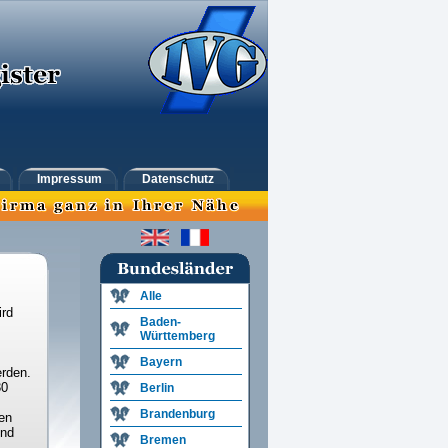
Impressum
Datenschutz
Alle
ird
Baden-
Württemberg
Bayern
rden.
30
Berlin
Brandenburg
en
und
Bremen