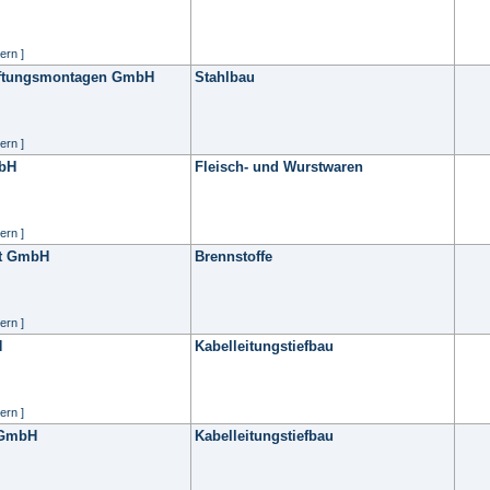
ern ]
üftungsmontagen GmbH
Stahlbau
ern ]
mbH
Fleisch- und Wurstwaren
ern ]
st GmbH
Brennstoffe
ern ]
H
Kabelleitungstiefbau
ern ]
 GmbH
Kabelleitungstiefbau