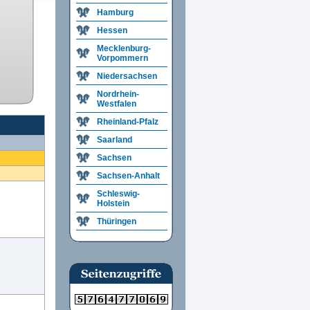
Hamburg
Hessen
Mecklenburg-
Vorpommern
Niedersachsen
Nordrhein-
Westfalen
Rheinland-Pfalz
Saarland
Sachsen
Sachsen-Anhalt
Schleswig-
Holstein
Thüringen