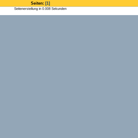
Seiten:
[1]
Seitenerstellung in 0.008 Sekunden