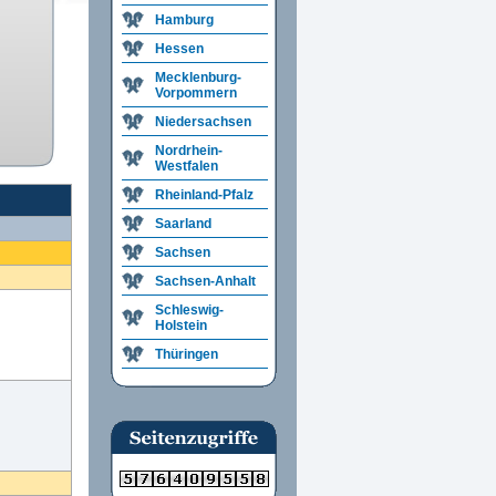
Hamburg
Hessen
Mecklenburg-
Vorpommern
Niedersachsen
Nordrhein-
Westfalen
Rheinland-Pfalz
Saarland
Sachsen
Sachsen-Anhalt
Schleswig-
Holstein
Thüringen