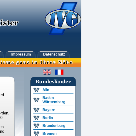
Impressum
Datenschutz
Alle
ird
Baden-
Württemberg
Bayern
rden.
30
Berlin
Brandenburg
en
und
Bremen