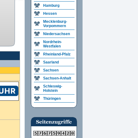
Hamburg
Hessen
Mecklenburg-
Vorpommern
Niedersachsen
Nordrhein-
Westfalen
Rheinland-Pfalz
Saarland
Sachsen
Sachsen-Anhalt
Schleswig-
Holstein
Thüringen