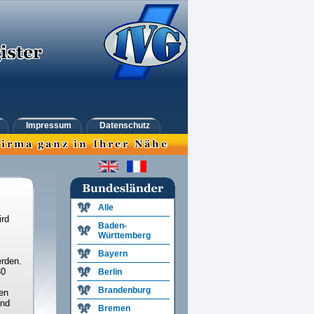
Impressum
Datenschutz
Alle
ird
Baden-
Württemberg
Bayern
rden.
30
Berlin
Brandenburg
en
und
Bremen