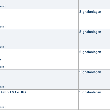
ern ]
Signalanlagen
ern ]
Signalanlagen
ern ]
Signalanlagen
n
ern ]
Signalanlagen
ern ]
ik GmbH & Co. KG
Signalanlagen
ern ]