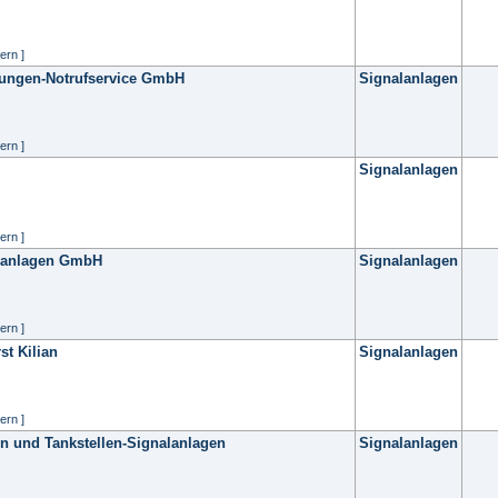
ern ]
ungen-Notrufservice GmbH
Signalanlagen
ern ]
Signalanlagen
ern ]
lanlagen GmbH
Signalanlagen
ern ]
st Kilian
Signalanlagen
ern ]
en und Tankstellen-Signalanlagen
Signalanlagen