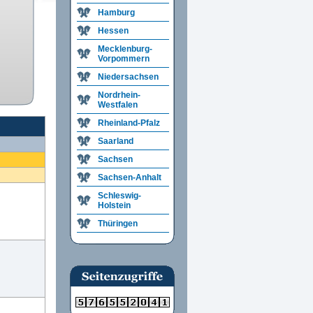
Hamburg
Hessen
Mecklenburg-
Vorpommern
Niedersachsen
Nordrhein-
Westfalen
Rheinland-Pfalz
Saarland
Sachsen
Sachsen-Anhalt
Schleswig-
Holstein
Thüringen