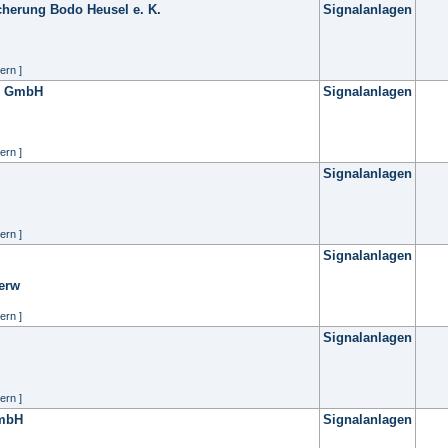
cherung Bodo Heusel e. K.
Signalanlagen
ern ]
n GmbH
Signalanlagen
ern ]
Signalanlagen
ern ]
Signalanlagen
erw
ern ]
Signalanlagen
ern ]
GmbH
Signalanlagen