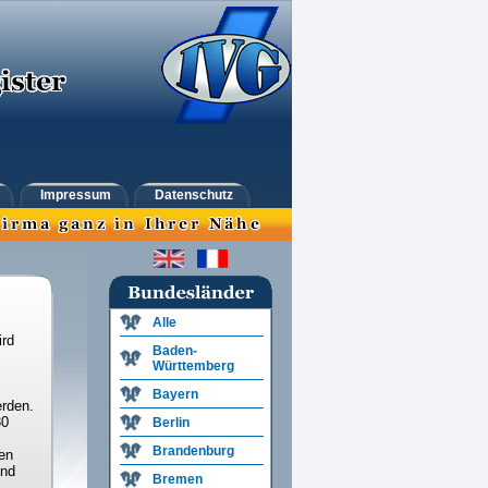
Impressum
Datenschutz
Alle
ird
Baden-
Württemberg
Bayern
rden.
30
Berlin
Brandenburg
en
und
Bremen