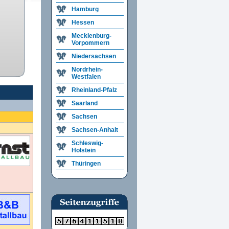
Hamburg
Hessen
Mecklenburg-
Vorpommern
Niedersachsen
Nordrhein-
Westfalen
Rheinland-Pfalz
Saarland
Sachsen
Sachsen-Anhalt
Schleswig-
Holstein
Thüringen