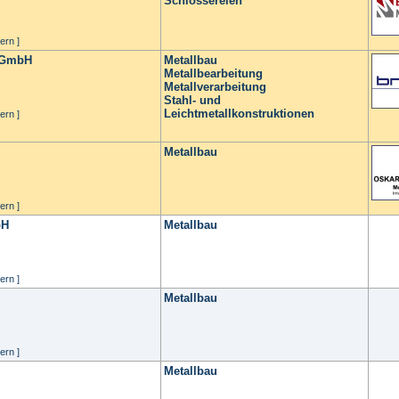
Schlossereien
ern ]
g GmbH
Metallbau
Metallbearbeitung
Metallverarbeitung
Stahl- und
Leichtmetallkonstruktionen
ern ]
Metallbau
ern ]
bH
Metallbau
ern ]
Metallbau
ern ]
Metallbau