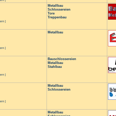
ern ]
Metallbau
Schlossereien
Tore
Treppenbau
ern ]
Metallbau
ern ]
Bauschlossereien
Metallbau
Stahlbau
ern ]
Metallbau
Schlossereien
ern ]
Metallbau