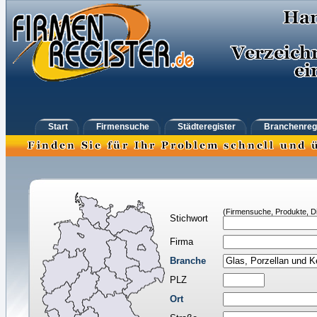
Start
Firmensuche
Städteregister
Branchenreg
(Firmensuche, Produkte, Di
Stichwort
Firma
Branche
PLZ
Ort