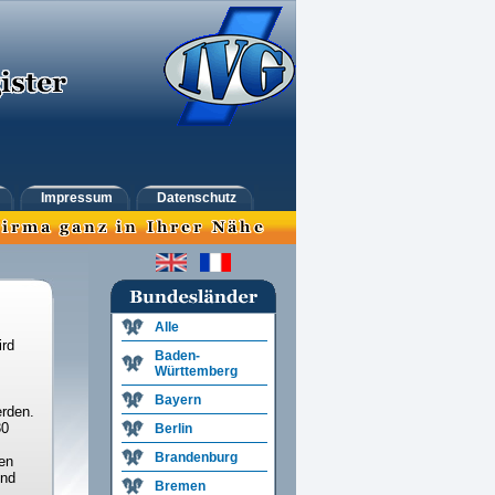
Impressum
Datenschutz
Alle
ird
Baden-
Württemberg
Bayern
rden.
30
Berlin
Brandenburg
en
und
Bremen