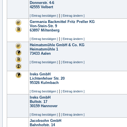
Donnerstr. 4-6
42555
Velbert
|
[ Eintrag bestätigen ]
[ Eintrag ändern ]
Germania Backmittel Fritz Preller KG
Von-Stein-Str. 9
63897
Miltenberg
|
[ Eintrag bestätigen ]
[ Eintrag ändern ]
Heimatsmühle GmbH & Co. KG
Heimatsmühle 1
73433
Aalen
|
[ Eintrag bestätigen ]
[ Eintrag ändern ]
Ireks GmbH
Lichtenfelser Str. 20
95326
Kulmbach
|
[ Eintrag bestätigen ]
[ Eintrag ändern ]
Ireks GmbH
Bultstr. 17
30159
Hannover
|
[ Eintrag bestätigen ]
[ Eintrag ändern ]
Jacobsohn GmbH
Bahnhofstr. 14