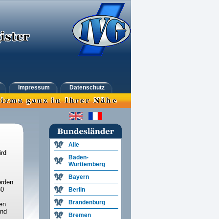
Impressum
Datenschutz
Alle
ird
Baden-
Württemberg
Bayern
rden.
30
Berlin
Brandenburg
en
und
Bremen