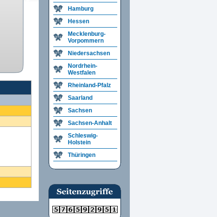
Hamburg
Hessen
Mecklenburg-
Vorpommern
Niedersachsen
Nordrhein-
Westfalen
Rheinland-Pfalz
Saarland
Sachsen
Sachsen-Anhalt
Schleswig-
Holstein
Thüringen