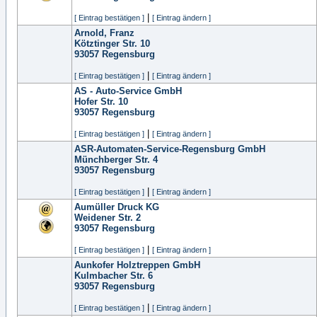
|
[ Eintrag bestätigen ]
[ Eintrag ändern ]
Arnold, Franz
Kötztinger Str. 10
93057
Regensburg
|
[ Eintrag bestätigen ]
[ Eintrag ändern ]
AS - Auto-Service GmbH
Hofer Str. 10
93057
Regensburg
|
[ Eintrag bestätigen ]
[ Eintrag ändern ]
ASR-Automaten-Service-Regensburg GmbH
Münchberger Str. 4
93057
Regensburg
|
[ Eintrag bestätigen ]
[ Eintrag ändern ]
Aumüller Druck KG
Weidener Str. 2
93057
Regensburg
|
[ Eintrag bestätigen ]
[ Eintrag ändern ]
Aunkofer Holztreppen GmbH
Kulmbacher Str. 6
93057
Regensburg
|
[ Eintrag bestätigen ]
[ Eintrag ändern ]