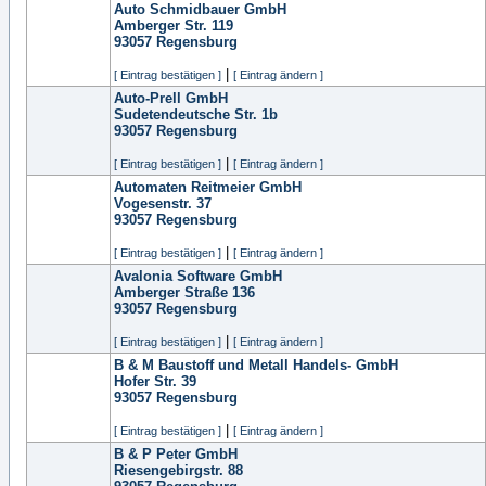
Auto Schmidbauer GmbH
Amberger Str. 119
93057
Regensburg
|
[ Eintrag bestätigen ]
[ Eintrag ändern ]
Auto-Prell GmbH
Sudetendeutsche Str. 1b
93057
Regensburg
|
[ Eintrag bestätigen ]
[ Eintrag ändern ]
Automaten Reitmeier GmbH
Vogesenstr. 37
93057
Regensburg
|
[ Eintrag bestätigen ]
[ Eintrag ändern ]
Avalonia Software GmbH
Amberger Straße 136
93057
Regensburg
|
[ Eintrag bestätigen ]
[ Eintrag ändern ]
B & M Baustoff und Metall Handels- GmbH
Hofer Str. 39
93057
Regensburg
|
[ Eintrag bestätigen ]
[ Eintrag ändern ]
B & P Peter GmbH
Riesengebirgstr. 88