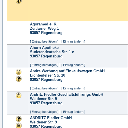
Agoramed e. K.
Zeitlarner Weg 1
93057
Regensburg
|
[ Eintrag bestätigen ]
[ Eintrag ändern ]
Ahorn-Apotheke
Sudetendeutsche Str. 1 c
93057
Regensburg
|
[ Eintrag bestätigen ]
[ Eintrag ändern ]
Andre Werbung auf Einkaufswagen GmbH
Lichtenfelser Str. 10
93057
Regensburg
|
[ Eintrag bestätigen ]
[ Eintrag ändern ]
Andritz Fiedler Geschäftsführungs GmbH
Weidener Str. 9
93057
Regensburg
|
[ Eintrag bestätigen ]
[ Eintrag ändern ]
ANDRITZ Fiedler GmbH
Weidener Str. 9
93057
Regensburg