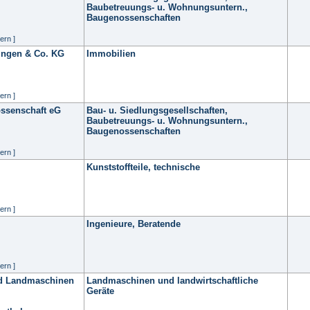
Baubetreuungs- u. Wohnungsuntern.,
Baugenossenschaften
ern ]
ingen & Co. KG
Immobilien
ern ]
ssenschaft eG
Bau- u. Siedlungsgesellschaften,
Baubetreuungs- u. Wohnungsuntern.,
Baugenossenschaften
ern ]
Kunststoffteile, technische
ern ]
Ingenieure, Beratende
ern ]
nd Landmaschinen
Landmaschinen und landwirtschaftliche
Geräte