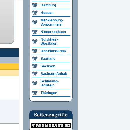
Hamburg
Hessen
Mecklenburg-
Vorpommern
Niedersachsen
Nordrhein-
Westfalen
Rheinland-Pfalz
Saarland
Sachsen
Sachsen-Anhalt
Schleswig-
Holstein
Thüringen