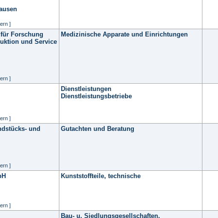
hausen
ern ]
 für Forschung
Medizinische Apparate und Einrichtungen
uktion und Service
ern ]
Dienstleistungen
Dienstleistungsbetriebe
ern ]
ndstücks- und
Gutachten und Beratung
ern ]
bH
Kunststoffteile, technische
ern ]
Bau- u. Siedlungsgesellschaften,