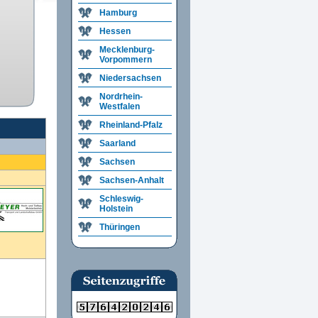
Hamburg
Hessen
Mecklenburg-
Vorpommern
Niedersachsen
Nordrhein-
Westfalen
Rheinland-Pfalz
Saarland
Sachsen
Sachsen-Anhalt
Schleswig-
Holstein
Thüringen