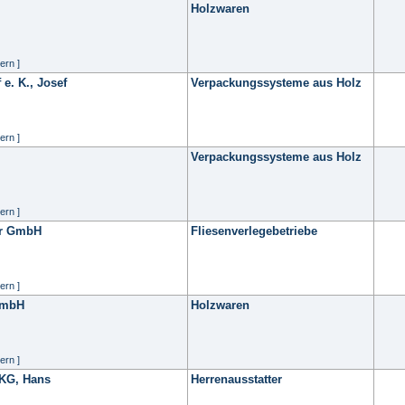
Holzwaren
ern ]
 e. K., Josef
Verpackungssysteme aus Holz
ern ]
Verpackungssysteme aus Holz
ern ]
or GmbH
Fliesenverlegebetriebe
ern ]
GmbH
Holzwaren
ern ]
 KG, Hans
Herrenausstatter