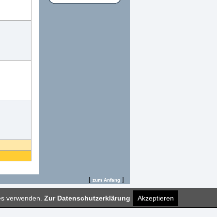
[
]
zum Anfang
ies verwenden.
Zur Datenschutzerklärung
Akzeptieren