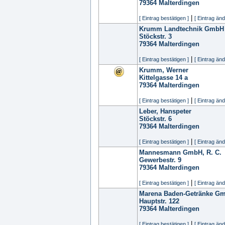
79364
Malterdingen
|
[ Eintrag bestätigen ]
[ Eintrag änd
Krumm Landtechnik GmbH
Stöckstr. 3
79364
Malterdingen
|
[ Eintrag bestätigen ]
[ Eintrag änd
Krumm, Werner
Kittelgasse 14 a
79364
Malterdingen
|
[ Eintrag bestätigen ]
[ Eintrag änd
Leber, Hanspeter
Stöckstr. 6
79364
Malterdingen
|
[ Eintrag bestätigen ]
[ Eintrag änd
Mannesmann GmbH, R. C.
Gewerbestr. 9
79364
Malterdingen
|
[ Eintrag bestätigen ]
[ Eintrag änd
Marena Baden-Getränke G
Hauptstr. 122
79364
Malterdingen
|
[ Eintrag bestätigen ]
[ Eintrag änd