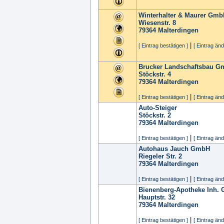
Winterhalter & Maurer Gm
Wiesenstr. 8
79364
Malterdingen
|
[ Eintrag bestätigen ]
[ Eintrag änd
Brucker Landschaftsbau 
Stöckstr. 4
79364
Malterdingen
|
[ Eintrag bestätigen ]
[ Eintrag änd
Auto-Steiger
Stöckstr. 2
79364
Malterdingen
|
[ Eintrag bestätigen ]
[ Eintrag änd
Autohaus Jauch GmbH
Riegeler Str. 2
79364
Malterdingen
|
[ Eintrag bestätigen ]
[ Eintrag änd
Bienenberg-Apotheke Inh. 
Hauptstr. 32
79364
Malterdingen
|
[ Eintrag bestätigen ]
[ Eintrag änd