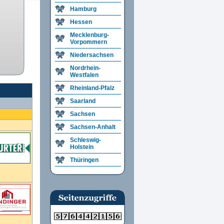
Hamburg
Hessen
Mecklenburg-
Vorpommern
Niedersachsen
Nordrhein-
Westfalen
Rheinland-Pfalz
Saarland
Sachsen
Sachsen-Anhalt
Schleswig-
Holstein
Thüringen