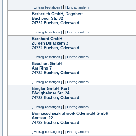
|
[ Eintrag bestätigen ]
[ Eintrag ändern ]
Berberich GmbH, Dagobert
Buchener Str. 32
74722
Buchen, Odenwald
|
[ Eintrag bestätigen ]
[ Eintrag ändern ]
Bernhard GmbH
Zu den Dilläckern 3
74722
Buchen, Odenwald
|
[ Eintrag bestätigen ]
[ Eintrag ändern ]
Beuchert GmbH
Am Ring 7
74722
Buchen, Odenwald
|
[ Eintrag bestätigen ]
[ Eintrag ändern ]
Bingler GmbH, Kurt
Bödigheimer Str. 24
74722
Buchen, Odenwald
|
[ Eintrag bestätigen ]
[ Eintrag ändern ]
Biomasseheizkraftwerk Odenwald GmbH
Amtsstr. 22
74722
Buchen, Odenwald
|
[ Eintrag bestätigen ]
[ Eintrag ändern ]