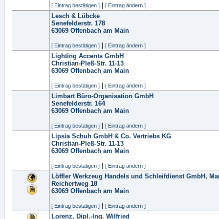
|
[ Eintrag bestätigen ]
[ Eintrag ändern ]
Lesch & Lübcke
Senefelderstr. 178
63069
Offenbach am Main
|
[ Eintrag bestätigen ]
[ Eintrag ändern ]
Lighting Accents GmbH
Christian-Pleß-Str. 11-13
63069
Offenbach am Main
|
[ Eintrag bestätigen ]
[ Eintrag ändern ]
Limbart Büro-Organisation GmbH
Senefelderstr. 164
63069
Offenbach am Main
|
[ Eintrag bestätigen ]
[ Eintrag ändern ]
Lipsia Schuh GmbH & Co. Vertriebs KG
Christian-Pleß-Str. 11-13
63069
Offenbach am Main
|
[ Eintrag bestätigen ]
[ Eintrag ändern ]
Löffler Werkzeug Handels und Schleifdienst GmbH, Ma
Reichertweg 18
63069
Offenbach am Main
|
[ Eintrag bestätigen ]
[ Eintrag ändern ]
Lorenz, Dipl.-Ing. Wilfried