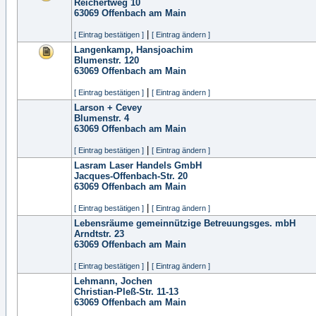
Reichertweg 10
63069
Offenbach am Main
|
[ Eintrag bestätigen ]
[ Eintrag ändern ]
Langenkamp, Hansjoachim
Blumenstr. 120
63069
Offenbach am Main
|
[ Eintrag bestätigen ]
[ Eintrag ändern ]
Larson + Cevey
Blumenstr. 4
63069
Offenbach am Main
|
[ Eintrag bestätigen ]
[ Eintrag ändern ]
Lasram Laser Handels GmbH
Jacques-Offenbach-Str. 20
63069
Offenbach am Main
|
[ Eintrag bestätigen ]
[ Eintrag ändern ]
Lebensräume gemeinnützige Betreuungsges. mbH
Arndtstr. 23
63069
Offenbach am Main
|
[ Eintrag bestätigen ]
[ Eintrag ändern ]
Lehmann, Jochen
Christian-Pleß-Str. 11-13
63069
Offenbach am Main