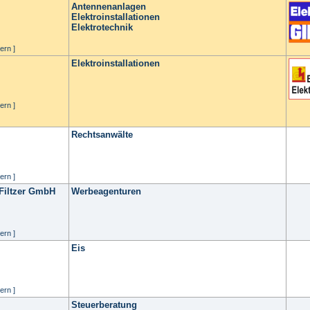
Antennenanlagen
Elektroinstallationen
Elektrotechnik
ern ]
Elektroinstallationen
ern ]
Rechtsanwälte
ern ]
Filtzer GmbH
Werbeagenturen
ern ]
Eis
ern ]
Steuerberatung