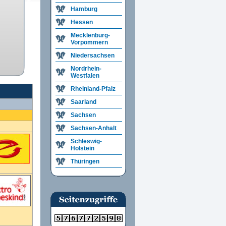
Hamburg
Hessen
Mecklenburg-
Vorpommern
Niedersachsen
Nordrhein-
Westfalen
Rheinland-Pfalz
Saarland
Sachsen
Sachsen-Anhalt
Schleswig-
Holstein
Thüringen