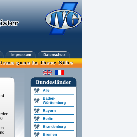
Impressum
Datenschutz
Alle
ird
Baden-
Württemberg
Bayern
rden.
30
Berlin
Brandenburg
en
und
Bremen