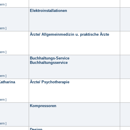
ern ]
Elektroinstallationen
ern ]
Ärzte/ Allgemeinmedizin u. praktische Ärzte
ern ]
Buchhaltungs-Service
Buchhaltungsservice
ern ]
Katharina
Ärzte/ Psychotherapie
ern ]
Kompressoren
ern ]
Design