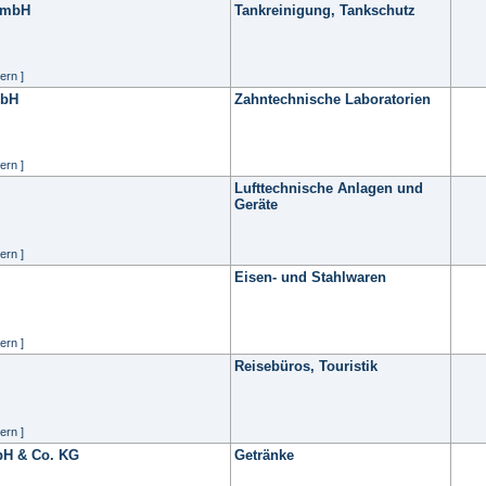
GmbH
Tankreinigung, Tankschutz
ern ]
mbH
Zahntechnische Laboratorien
ern ]
Lufttechnische Anlagen und
Geräte
ern ]
Eisen- und Stahlwaren
ern ]
Reisebüros, Touristik
ern ]
bH & Co. KG
Getränke