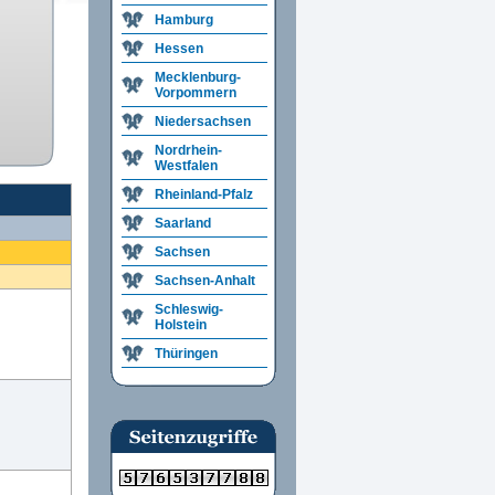
Hamburg
Hessen
Mecklenburg-
Vorpommern
Niedersachsen
Nordrhein-
Westfalen
Rheinland-Pfalz
Saarland
Sachsen
Sachsen-Anhalt
Schleswig-
Holstein
Thüringen