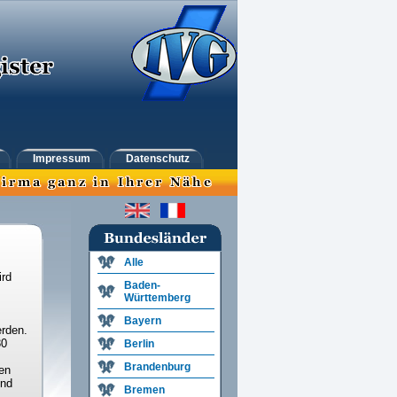
Impressum
Datenschutz
Alle
ird
Baden-
Württemberg
Bayern
rden.
30
Berlin
Brandenburg
en
und
Bremen