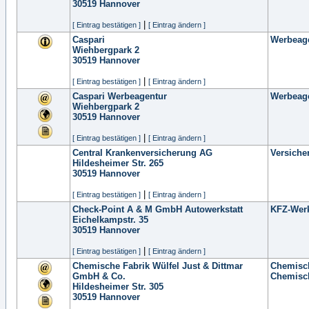
30519
Hannover
|
[ Eintrag bestätigen ]
[ Eintrag ändern ]
Caspari
Werbeag
Wiehbergpark 2
30519
Hannover
|
[ Eintrag bestätigen ]
[ Eintrag ändern ]
Caspari Werbeagentur
Werbeag
Wiehbergpark 2
30519
Hannover
|
[ Eintrag bestätigen ]
[ Eintrag ändern ]
Central Krankenversicherung AG
Versiche
Hildesheimer Str. 265
30519
Hannover
|
[ Eintrag bestätigen ]
[ Eintrag ändern ]
Check-Point A & M GmbH Autowerkstatt
KFZ-Werk
Eichelkampstr. 35
30519
Hannover
|
[ Eintrag bestätigen ]
[ Eintrag ändern ]
Chemische Fabrik Wülfel Just & Dittmar
Chemisc
GmbH & Co.
Chemisch
Hildesheimer Str. 305
30519
Hannover