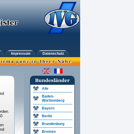
Impressum
Datenschutz
Alle
ird
Baden-
Württemberg
Bayern
rden.
30
Berlin
Brandenburg
en
und
Bremen