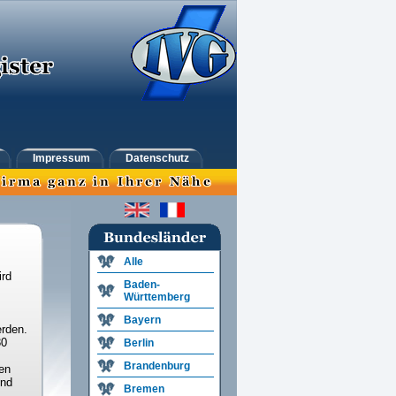
Impressum
Datenschutz
Alle
ird
Baden-
Württemberg
Bayern
rden.
30
Berlin
Brandenburg
en
und
Bremen