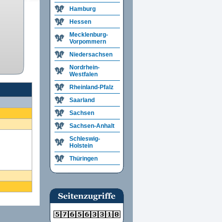
Hamburg
Hessen
Mecklenburg-
Vorpommern
Niedersachsen
Nordrhein-
Westfalen
Rheinland-Pfalz
Saarland
Sachsen
Sachsen-Anhalt
Schleswig-
Holstein
Thüringen