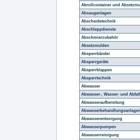
Abrollcontainer und Absetzm
Absauganlagen
Abscheidetechnik
Abschleppdienste
Abschmierzubehör
Absetzmulden
Absperrbänder
Absperrgeräte
Absperrklappen
Absperrtechnik
Abwasser
Abwasser-, Wasser- und Abfall
Abwasseraufbereitung
Abwasserbehandlungsanlage
Abwasserentsorgung
Abwasserpumpen
Abwasserreinigung