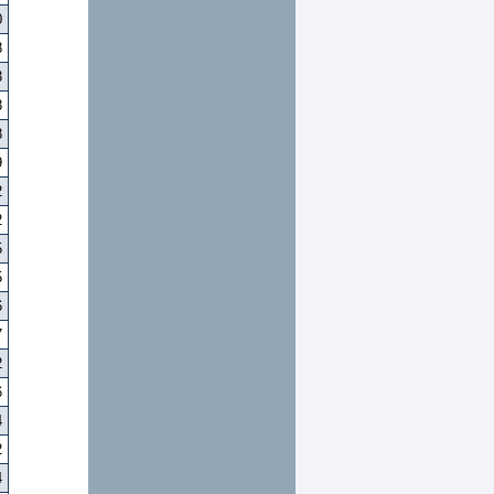
0
8
3
8
8
9
2
2
5
5
6
7
2
6
4
2
4