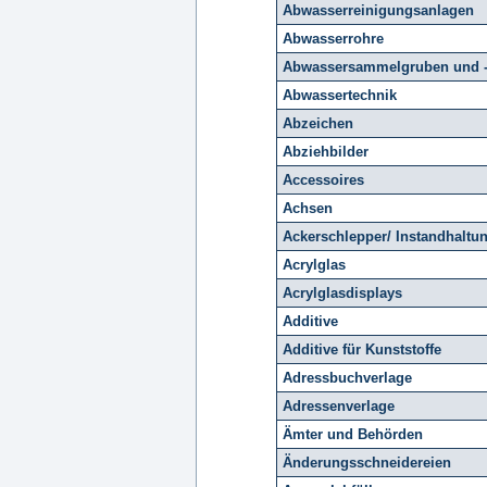
Abwasserreinigungsanlagen
Abwasserrohre
Abwassersammelgruben und -
Abwassertechnik
Abzeichen
Abziehbilder
Accessoires
Achsen
Ackerschlepper/ Instandhaltu
Acrylglas
Acrylglasdisplays
Additive
Additive für Kunststoffe
Adressbuchverlage
Adressenverlage
Ämter und Behörden
Änderungsschneidereien