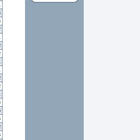
1
4
4
7
1
2
2
1
1
2
2
1
4
5
5
2
6