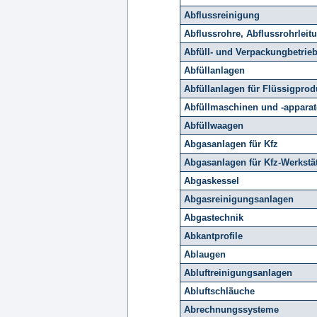
Abflussreinigung
Abflussrohre, Abflussrohrleit
Abfüll- und Verpackungbetrie
Abfüllanlagen
Abfüllanlagen für Flüssigprod
Abfüllmaschinen und -apparat
Abfüllwaagen
Abgasanlagen für Kfz
Abgasanlagen für Kfz-Werkstä
Abgaskessel
Abgasreinigungsanlagen
Abgastechnik
Abkantprofile
Ablaugen
Abluftreinigungsanlagen
Abluftschläuche
Abrechnungssysteme