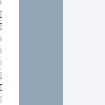
3
1
2
0
7
1
3
4
3
5
1
8
2
7
3
5
3