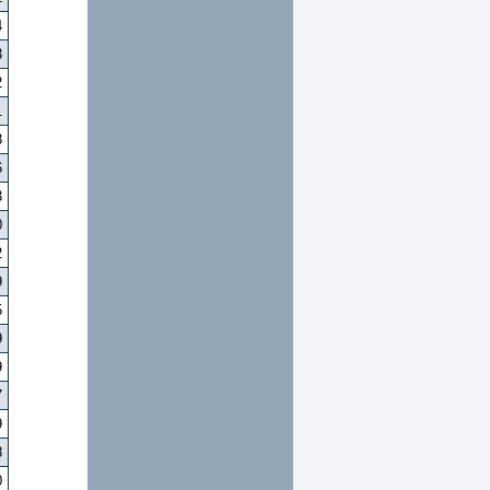
4
3
2
1
8
6
3
0
2
9
5
9
9
7
9
8
0