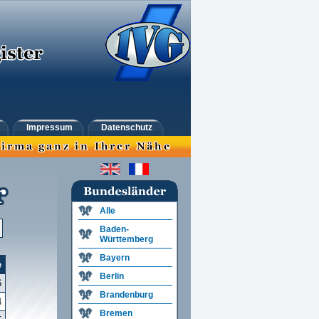
Impressum
Datenschutz
Alle
Baden-
Württemberg
Bayern
e
Berlin
6
Brandenburg
4
Bremen