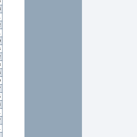
3
3
1
2
1
9
6
2
8
6
9
7
5
4
1
7
1
1