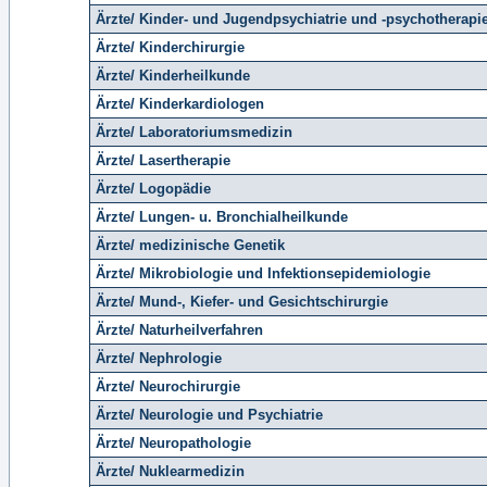
Ärzte/ Kinder- und Jugendpsychiatrie und -psychotherapi
Ärzte/ Kinderchirurgie
Ärzte/ Kinderheilkunde
Ärzte/ Kinderkardiologen
Ärzte/ Laboratoriumsmedizin
Ärzte/ Lasertherapie
Ärzte/ Logopädie
Ärzte/ Lungen- u. Bronchialheilkunde
Ärzte/ medizinische Genetik
Ärzte/ Mikrobiologie und Infektionsepidemiologie
Ärzte/ Mund-, Kiefer- und Gesichtschirurgie
Ärzte/ Naturheilverfahren
Ärzte/ Nephrologie
Ärzte/ Neurochirurgie
Ärzte/ Neurologie und Psychiatrie
Ärzte/ Neuropathologie
Ärzte/ Nuklearmedizin