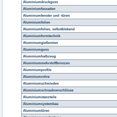
Aluminiumdruckguss
Aluminiumfassaden
Aluminiumfenster und -türen
Aluminiumfolien
Aluminiumfolien, selbstklebend
Aluminiumformtechnik
Aluminiumgießereien
Aluminiumguss
Aluminiumhalbzeug
Aluminiummehrstoffbronzen
Aluminiumprofile
Aluminiumrohre
Aluminiumschmieden
Aluminiumschraubverschlüsse
Aluminiumstanzteile
Aluminiumsystembau
Aluminiumtüren