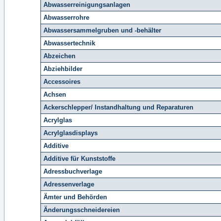
Abwasserreinigungsanlagen
Abwasserrohre
Abwassersammelgruben und -behälter
Abwassertechnik
Abzeichen
Abziehbilder
Accessoires
Achsen
Ackerschlepper/ Instandhaltung und Reparaturen
Acrylglas
Acrylglasdisplays
Additive
Additive für Kunststoffe
Adressbuchverlage
Adressenverlage
Ämter und Behörden
Änderungsschneidereien