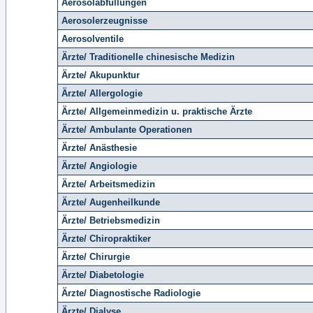
Aerosolabfüllungen
Aerosolerzeugnisse
Aerosolventile
Ärzte/ Traditionelle chinesische Medizin
Ärzte/ Akupunktur
Ärzte/ Allergologie
Ärzte/ Allgemeinmedizin u. praktische Ärzte
Ärzte/ Ambulante Operationen
Ärzte/ Anästhesie
Ärzte/ Angiologie
Ärzte/ Arbeitsmedizin
Ärzte/ Augenheilkunde
Ärzte/ Betriebsmedizin
Ärzte/ Chiropraktiker
Ärzte/ Chirurgie
Ärzte/ Diabetologie
Ärzte/ Diagnostische Radiologie
Ärzte/ Dialyse