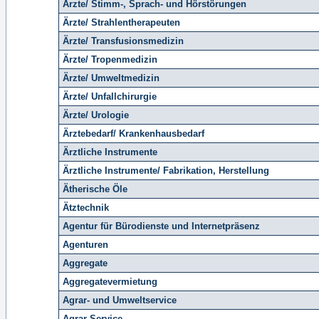
Ärzte/ Stimm-, Sprach- und Hörstörungen
Ärzte/ Strahlentherapeuten
Ärzte/ Transfusionsmedizin
Ärzte/ Tropenmedizin
Ärzte/ Umweltmedizin
Ärzte/ Unfallchirurgie
Ärzte/ Urologie
Ärztebedarf/ Krankenhausbedarf
Ärztliche Instrumente
Ärztliche Instrumente/ Fabrikation, Herstellung
Ätherische Öle
Ätztechnik
Agentur für Bürodienste und Internetpräsenz
Agenturen
Aggregate
Aggregatevermietung
Agrar- und Umweltservice
Agrar-Service