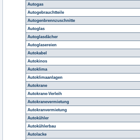
Autogas
Autogebrauchtteile
Autogenbrennzuschnitte
Autoglas
Autoglasdächer
Autoglasereien
Autokabel
Autokinos
Autoklima
Autoklimaanlagen
Autokrane
Autokrane-Verleih
Autokranevermietung
Autokranvermietung
Autokühler
Autokühlerbau
Autolacke