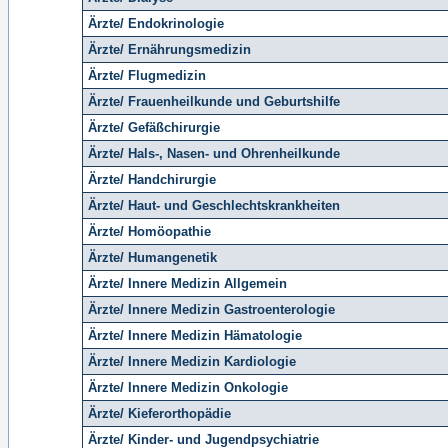
Ärzte/ Endokrinologie
Ärzte/ Ernährungsmedizin
Ärzte/ Flugmedizin
Ärzte/ Frauenheilkunde und Geburtshilfe
Ärzte/ Gefäßchirurgie
Ärzte/ Hals-, Nasen- und Ohrenheilkunde
Ärzte/ Handchirurgie
Ärzte/ Haut- und Geschlechtskrankheiten
Ärzte/ Homöopathie
Ärzte/ Humangenetik
Ärzte/ Innere Medizin Allgemein
Ärzte/ Innere Medizin Gastroenterologie
Ärzte/ Innere Medizin Hämatologie
Ärzte/ Innere Medizin Kardiologie
Ärzte/ Innere Medizin Onkologie
Ärzte/ Kieferorthopädie
Ärzte/ Kinder- und Jugendpsychiatrie