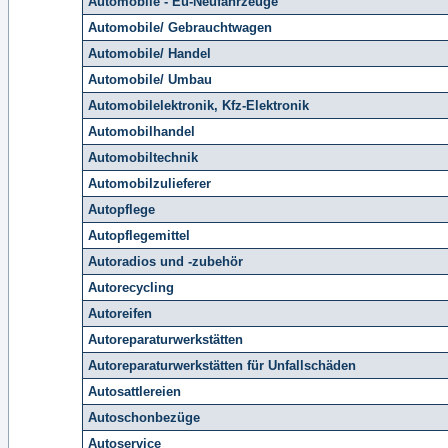
Automobile - Eu-Neufahrzeuge
Automobile/ Gebrauchtwagen
Automobile/ Handel
Automobile/ Umbau
Automobilelektronik, Kfz-Elektronik
Automobilhandel
Automobiltechnik
Automobilzulieferer
Autopflege
Autopflegemittel
Autoradios und -zubehör
Autorecycling
Autoreifen
Autoreparaturwerkstätten
Autoreparaturwerkstätten für Unfallschäden
Autosattlereien
Autoschonbezüge
Autoservice