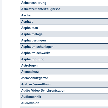
Asbestsanierung
Asbestzementerzeugnisse
Ascher
Asphalt
Asphaltbau
Asphaltbeläge
Asphaltierungen
Asphaltmischanlagen
Asphaltmischwerke
Asphaltprüfung
Astrologen
Atemschutz
Atemschutzgeräte
Au-Pair Vermittlung
Audio-Video-Synchronisation
Audiotechnik
Audiovision