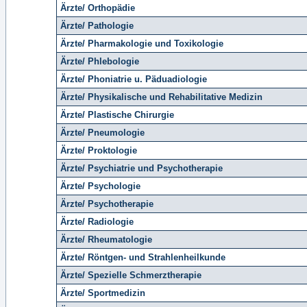
Ärzte/ Orthopädie
Ärzte/ Pathologie
Ärzte/ Pharmakologie und Toxikologie
Ärzte/ Phlebologie
Ärzte/ Phoniatrie u. Päduadiologie
Ärzte/ Physikalische und Rehabilitative Medizin
Ärzte/ Plastische Chirurgie
Ärzte/ Pneumologie
Ärzte/ Proktologie
Ärzte/ Psychiatrie und Psychotherapie
Ärzte/ Psychologie
Ärzte/ Psychotherapie
Ärzte/ Radiologie
Ärzte/ Rheumatologie
Ärzte/ Röntgen- und Strahlenheilkunde
Ärzte/ Spezielle Schmerztherapie
Ärzte/ Sportmedizin