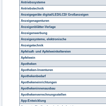
Antriebssysteme
Antriebstechnik
Anzeigegeräte digital/LED/LCD/ Großanzeigen
Anzeigenagenturen
Anzeigenblätter-Verlage
Anzeigenwerbung
Anzeigesysteme, elektronische
Anzeigetechnik
Apfelsaft- und Apfelweinkeltereien
Apfelwein
Apotheken
Apotheken-Inventuren
Apothekenbedarf
Apothekeneinrichtungen
Apothekeninnenausbau
Apothekenverrechnungsstellen
App-Entwicklung