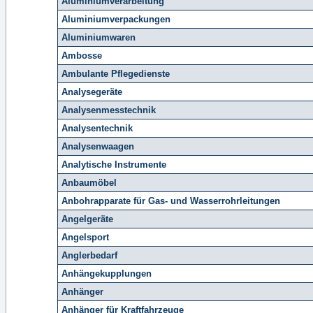
Aluminiumverarbeitung
Aluminiumverpackungen
Aluminiumwaren
Ambosse
Ambulante Pflegedienste
Analysegeräte
Analysenmesstechnik
Analysentechnik
Analysenwaagen
Analytische Instrumente
Anbaumöbel
Anbohrapparate für Gas- und Wasserrohrleitungen
Angelgeräte
Angelsport
Anglerbedarf
Anhängekupplungen
Anhänger
Anhänger für Kraftfahrzeuge