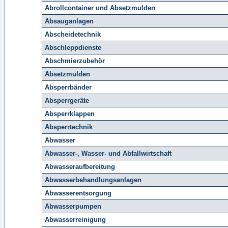
Abrollcontainer und Absetzmulden
Absauganlagen
Abscheidetechnik
Abschleppdienste
Abschmierzubehör
Absetzmulden
Absperrbänder
Absperrgeräte
Absperrklappen
Absperrtechnik
Abwasser
Abwasser-, Wasser- und Abfallwirtschaft
Abwasseraufbereitung
Abwasserbehandlungsanlagen
Abwasserentsorgung
Abwasserpumpen
Abwasserreinigung