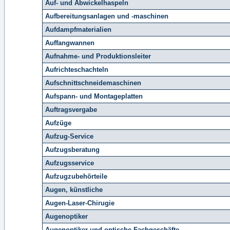
Auf- und Abwickelhaspeln
Aufbereitungsanlagen und -maschinen
Aufdampfmaterialien
Auffangwannen
Aufnahme- und Produktionsleiter
Aufrichteschachteln
Aufschnittschneidemaschinen
Aufspann- und Montageplatten
Auftragsvergabe
Aufzüge
Aufzug-Service
Aufzugsberatung
Aufzugsservice
Aufzugzubehörteile
Augen, künstliche
Augen-Laser-Chirugie
Augenoptiker
Augenoptiker und optische Fachgeschäfte