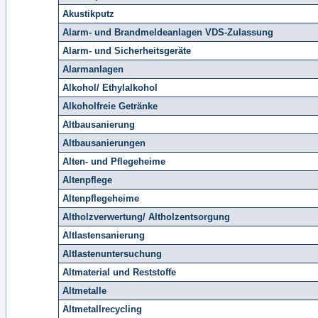
Akustikputz
Alarm- und Brandmeldeanlagen VDS-Zulassung
Alarm- und Sicherheitsgeräte
Alarmanlagen
Alkohol/ Ethylalkohol
Alkoholfreie Getränke
Altbausanierung
Altbausanierungen
Alten- und Pflegeheime
Altenpflege
Altenpflegeheime
Altholzverwertung/ Altholzentsorgung
Altlastensanierung
Altlastenuntersuchung
Altmaterial und Reststoffe
Altmetalle
Altmetallrecycling