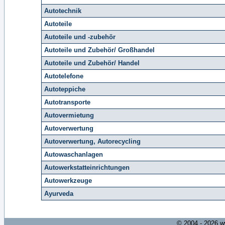
Autotechnik
Autoteile
Autoteile und -zubehör
Autoteile und Zubehör/ Großhandel
Autoteile und Zubehör/ Handel
Autotelefone
Autoteppiche
Autotransporte
Autovermietung
Autoverwertung
Autoverwertung, Autorecycling
Autowaschanlagen
Autowerkstatteinrichtungen
Autowerkzeuge
Ayurveda
© 2004 - 2026 w