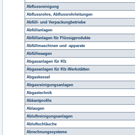
Abflussreinigung
Abflussrohre, Abflussrohrleitungen
Abfüll- und Verpackungbetriebe
Abfüllanlagen
Abfüllanlagen für Flüssigprodukte
Abfüllmaschinen und -apparate
Abfüllwaagen
Abgasanlagen für Kfz
Abgasanlagen für Kfz-Werkstätten
Abgaskessel
Abgasreinigungsanlagen
Abgastechnik
Abkantprofile
Ablaugen
Abluftreinigungsanlagen
Abluftschläuche
Abrechnungssysteme