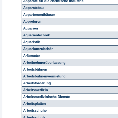
Apparate für die chemische Industrie
Apparatebau
Appartementhäuser
Appreturen
Aquarien
Aquarientechnik
Aquaristik
Aquariumzubehör
Aräometer
Arbeitnehmerüberlassung
Arbeitsbühnen
Arbeitsbühnenvermietung
Arbeitsförderung
Arbeitsmedizin
Arbeitsmedizinische Dienste
Arbeitsplatten
Arbeitsschuhe
Arbeitsschutz