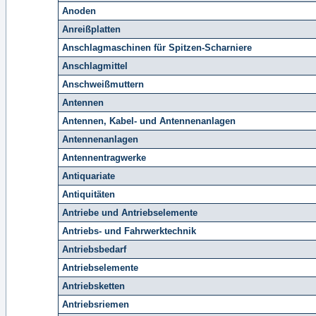
Anoden
Anreißplatten
Anschlagmaschinen für Spitzen-Scharniere
Anschlagmittel
Anschweißmuttern
Antennen
Antennen, Kabel- und Antennenanlagen
Antennenanlagen
Antennentragwerke
Antiquariate
Antiquitäten
Antriebe und Antriebselemente
Antriebs- und Fahrwerktechnik
Antriebsbedarf
Antriebselemente
Antriebsketten
Antriebsriemen