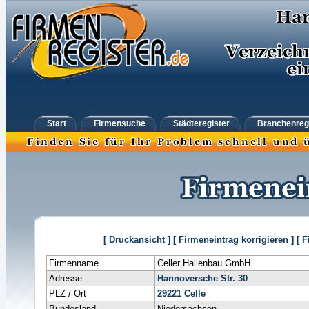
Start
Firmensuche
Städteregister
Branchenreg
[ Druckansicht ]
[ Firmeneintrag korrigieren ]
[ 
Firmenname
Celler Hallenbau GmbH
Adresse
Hannoversche Str. 30
PLZ / Ort
29221
Celle
Bundesland
Niedersachsen