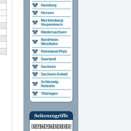
Hamburg
Hessen
Mecklenburg-
Vorpommern
Niedersachsen
Nordrhein-
Westfalen
Rheinland-Pfalz
Saarland
Sachsen
Sachsen-Anhalt
Schleswig-
Holstein
Thüringen