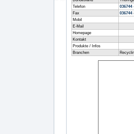
Telefon
036744
Fax
036744
Mobil
E-Mail
Homepage
Kontakt
Produkte / Infos
Branchen
Recycli