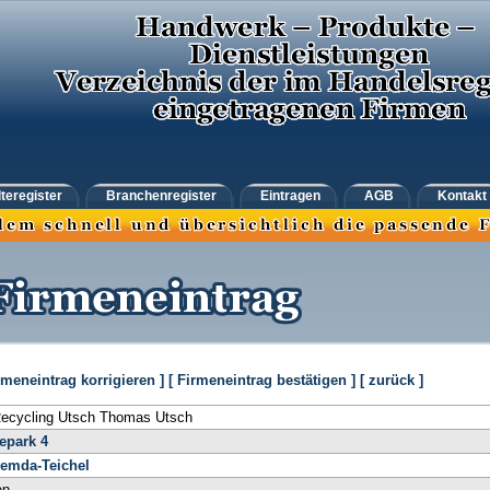
teregister
Branchenregister
Eintragen
AGB
Kontakt
rmeneintrag korrigieren ]
[ Firmeneintrag bestätigen ]
[ zurück ]
ecycling Utsch Thomas Utsch
epark 4
emda-Teichel
en