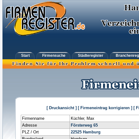
Start
Firmensuche
Städteregister
Branchenreg
[ Druckansicht ]
[ Firmeneintrag korrigieren ]
[ 
Firmenname
Küchler, Max
Adresse
Försterweg 65
PLZ / Ort
22525
Hamburg
Bundesland
Hamburg