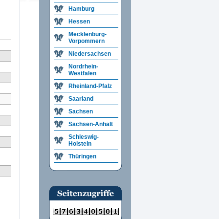
Hamburg
Hessen
Mecklenburg-
Vorpommern
Niedersachsen
Nordrhein-
Westfalen
Rheinland-Pfalz
Saarland
Sachsen
Sachsen-Anhalt
Schleswig-
Holstein
Thüringen