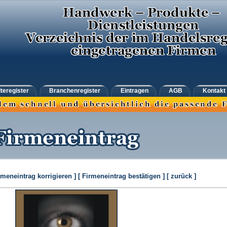
teregister
Branchenregister
Eintragen
AGB
Kontakt
rmeneintrag korrigieren ]
[ Firmeneintrag bestätigen ]
[ zurück ]