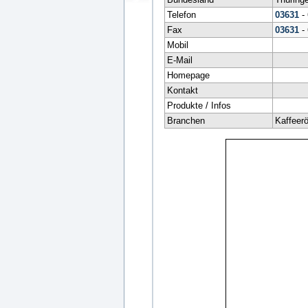
Telefon
03631
-
Fax
03631
-
Mobil
E-Mail
Homepage
Kontakt
Produkte / Infos
Branchen
Kaffeerö