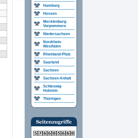
Hamburg
Hessen
Mecklenburg-
Vorpommern
Niedersachsen
Nordrhein-
Westfalen
Rheinland-Pfalz
Saarland
Sachsen
Sachsen-Anhalt
Schleswig-
Holstein
Thüringen