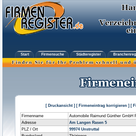
Start
Firmensuche
Städteregister
Branchenreg
[ Druckansicht ]
[ Firmeneintrag korrigieren ]
[ 
Firmenname
Automobile Raimund Günther GmbH F
Adresse
Am Langen Rasen 5
PLZ / Ort
99974
Unstruttal
Bundesland
Thüringen