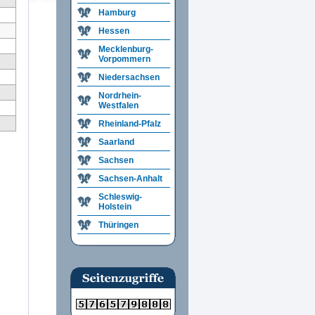
Hamburg
Hessen
Mecklenburg-
Vorpommern
Niedersachsen
Nordrhein-
Westfalen
Rheinland-Pfalz
Saarland
Sachsen
Sachsen-Anhalt
Schleswig-
Holstein
Thüringen