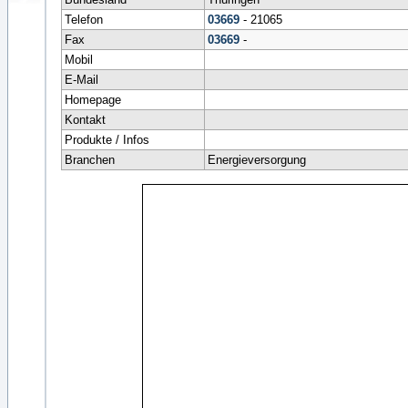
Telefon
03669
- 21065
Fax
03669
-
Mobil
E-Mail
Homepage
Kontakt
Produkte / Infos
Branchen
Energieversorgung