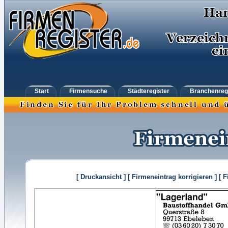
Start
Firmensuche
Städteregister
Branchenreg
[ Druckansicht ]
[ Firmeneintrag korrigieren ]
[ 