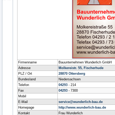
Firmenname
Bauunternehmen Wunderlich GmbH
Adresse
Molkereistr. 55, Fischerhude
PLZ / Ort
28870
Ottersberg
Bundesland
Niedersachsen
Telefon
04293
- 214
Fax
04293
- 7300
Mobil
E-Mail
service@wunderlich-bau.de
Homepage
http://www.wunderlich-bau.de
Kontakt
Frau Wunderlich