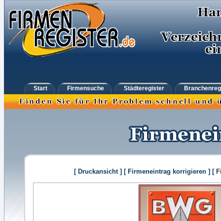
Start
Firmensuche
Städteregister
Branchenreg
[ Druckansicht ]
[ Firmeneintrag korrigieren ]
[ 