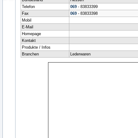
Telefon
069
- 83833399
Fax
069
- 83833398
Mobil
E-Mail
Homepage
Kontakt
Produkte / Infos
Branchen
Lederwaren