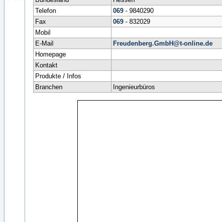
Telefon
069
- 9840290
Fax
069
- 832029
Mobil
E-Mail
Freudenberg.GmbH@t-online.de
Homepage
Kontakt
Produkte / Infos
Branchen
Ingenieurbüros