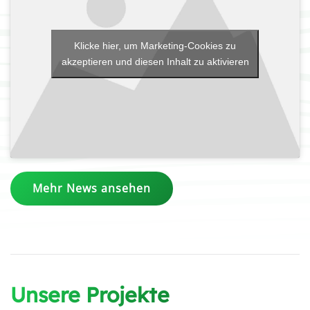
Klicke hier, um Marketing-Cookies zu
akzeptieren und diesen Inhalt zu aktivieren
Mehr News ansehen
Unsere Projekte